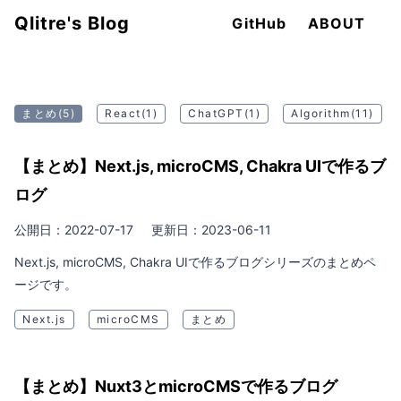
Qlitre's Blog
GitHub
ABOUT
まとめ
(5)
React
(1)
ChatGPT
(1)
Algorithm
(11)
【まとめ】Next.js, microCMS, Chakra UIで作るブ
ログ
公開日：2022-07-17
更新日：2023-06-11
Next.js, microCMS, Chakra UIで作るブログシリーズのまとめペ
ージです。
Next.js
microCMS
まとめ
【まとめ】Nuxt3とmicroCMSで作るブログ