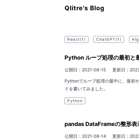
Qlitre's Blog
React
(1)
ChatGPT
(1)
Alg
Python ループ処理の最初
公開日：2021-08-15
更新日：2023
Pythonでループ処理の最中に、最
ドを書いてみました。
Python
pandas DataFrameの整形表
公開日：2021-08-14
更新日：2023